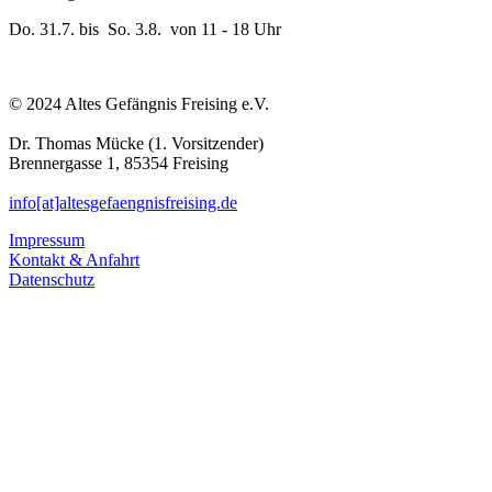
Do. 31.7. bis So. 3.8. von 11 - 18 Uhr
© 2024 Altes Gefängnis Freising e.V.
Dr. Thomas Mücke (1. Vorsitzender)
Brennergasse 1, 85354 Freising
info[at]altesgefaengnisfreising.de
Impressum
Kontakt & Anfahrt
Datenschutz