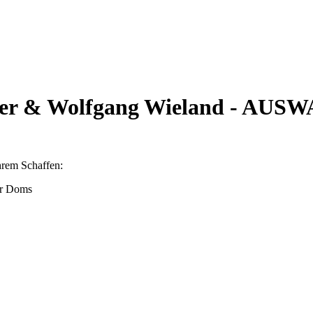
aper & Wolfgang Wieland - AUS
hrem Schaffen:
er Doms