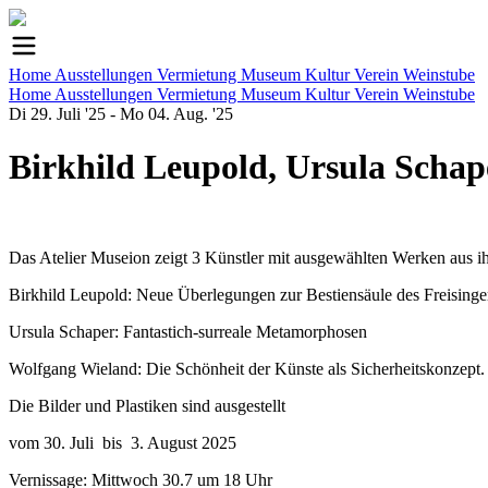
Home
Ausstellungen
Vermietung
Museum
Kultur
Verein
Weinstube
Home
Ausstellungen
Vermietung
Museum
Kultur
Verein
Weinstube
Di
29. Juli '25
-
Mo
04. Aug. '25
Birkhild Leupold, Ursula Sch
Das Atelier Museion zeigt 3 Künstler mit ausgewählten Werken aus i
Birkhild Leupold: Neue Überlegungen zur Bestiensäule des Freising
Ursula Schaper: Fantastich-surreale Metamorphosen
Wolfgang Wieland: Die Schönheit der Künste als Sicherheitskonzept.
Die Bilder und Plastiken sind ausgestellt
vom 30. Juli bis 3. August 2025
Vernissage: Mittwoch 30.7 um 18 Uhr